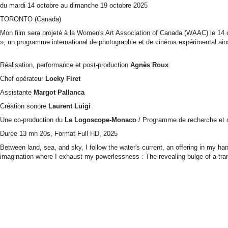
du mardi 14 octobre au dimanche 19 octobre 2025
TORONTO (Canada)
Mon film sera projeté à la Women's Art Association of Canada (WAAC) le 14
», un programme international de photographie et de cinéma expérimental ains
Réalisation, performance et post-production
Agnès Roux
Chef opérateur
Loeky Firet
Assistante
Margot Pallanca
Création sonore
Laurent Luigi
Une co-production du
Le
Logoscope-Monaco
/ Programme de recherche et c
Durée 13 mn 20s, Format Full HD, 2025
Between land, sea, and sky, I follow the water's current, an offering in my han
imagination where I exhaust my powerlessness : The revealing bulge of a tran