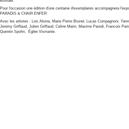
estivale.
Pour l'occasion une édition d'une centaine d'exemplaires accompagnera l'ex
PARADIS & CHAIR ENFER
Avec les artistes : Loic Alsina, Marie Pierre Brunel, Lucas Compagnoni, Ya
Jeremy Griffaud, Julien Griffaud, Celine Marin, Maxime Parodi, Francois P
Quentin Spohn, Églée Vismante.