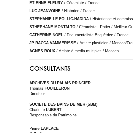
ETIENNE FLEURY
/ Céramiste / France
LUC JEANVOINE
/ Historien / France
STEPHANIE LE FOLLIC-HADIDA
/ Historienne et commiss
STHEPHANE MONTALTO
/ Céramiste - Potier / Meilleur O
CATHERINE NOËL
/ Documentaliste Enquêtrice / France
JP RACCA VAMMERISSE
/ Artiste plasticien / Monaco/Fr
AGNES ROUX
/ Artiste à media multiples / Monaco
CONSULTANTS
ARCHIVES DU PALAIS PRINCIER
Thomas
FOUILLERON
Directeur
SOCIETE DES BAINS DE MER (SBM)
Charlotte
LUBERT
Responsable du Patrimoine
Pierre
LAPLACE