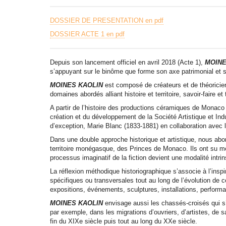
DOSSIER DE PRESENTATION en pdf
DOSSIER ACTE 1 en pdf
Depuis son lancement officiel en avril 2018 (Acte 1),
MOINE
s’appuyant sur le binôme que forme son axe patrimonial et s
MOINES KAOLIN
est composé de créateurs et de théoricien
domaines abordés alliant histoire et territoire, savoir-faire et
A partir de l’histoire des productions céramiques de Monaco
création et du développement de la Société Artistique et In
d’exception, Marie Blanc (1833-1881) en collaboration avec 
Dans une double approche historique et artistique, nous abo
territoire monégasque, des Princes de Monaco. Ils ont su mett
processus imaginatif de la fiction devient une modalité intrin
La réflexion méthodique historiographique s’associe à l’inspira
spécifiques ou transversales tout au long de l’évolution de
expositions, événements, sculptures, installations, perform
MOINES KAOLIN
envisage aussi les chassés-croisés qui 
par exemple, dans les migrations d’ouvriers, d’artistes, de
fin du XIXe siècle puis tout au long du XXe siècle.