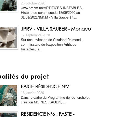
26 octobre 2020
www.nmnm.mcARTIFICES INSTABLES,
Histoire de céramiquedu 18/09/2020 au
31/01/2021NMNM - Villa Sauber17 ...
JPRV - VILLA SAUBER - Monaco
17 septembre 2020
Sur une invitation de Cristiano Raimondi,
commissaire de l'exposition Artifices
Instables, la ...
alités du projet
FASTE-RÉSIDENCE N°7
13 janvier 2026
Dans le cadre du Programme de recherche et
création MOINES KAOLIN, ...
RESIDENCE N°6 : FASTE -