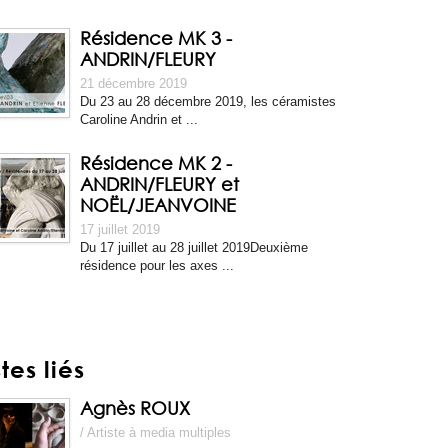
Résidence MK 3 -
ANDRIN/FLEURY
21 décembre 2019
Du 23 au 28 décembre 2019, les céramistes
Caroline Andrin et ...
Résidence MK 2 -
ANDRIN/FLEURY et
NOËL/JEANVOINE
17 juillet 2019
Du 17 juillet au 28 juillet 2019Deuxième
résidence pour les axes ...
stes liés
Agnès ROUX
/ Artiste à media multiples