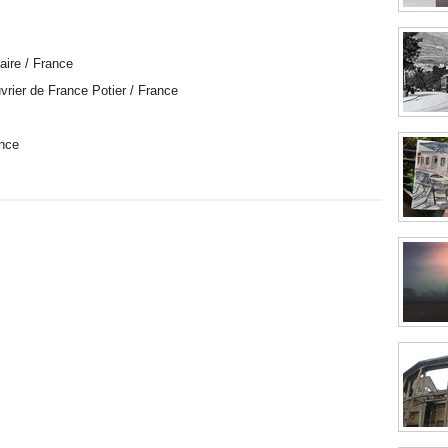
aire / France
uvrier de France Potier / France
ance