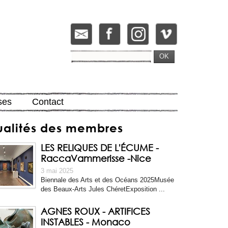
OK
ses
Contact
ualités des membres
LES RELIQUES DE L'ÉCUME -
RaccaVammerisse -Nice
3 mai 2025
Biennale des Arts et des Océans 2025Musée
des Beaux-Arts Jules ChéretExposition ...
AGNES ROUX - ARTIFICES
INSTABLES - Monaco