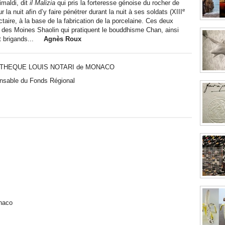
imaldi, dit
il Malizia
qui pris la forteresse génoise du rocher de
e
a nuit afin d’y faire pénétrer durant la nuit à ses soldats (XIII
ractaire, à la base de la fabrication de la porcelaine. Ces deux
 des Moines Shaolin qui pratiquent le bouddhisme Chan, ainsi
 et brigands...
Agnès Roux
IATHEQUE LOUIS NOTARI de MONACO
nsable du Fonds Régional
onaco