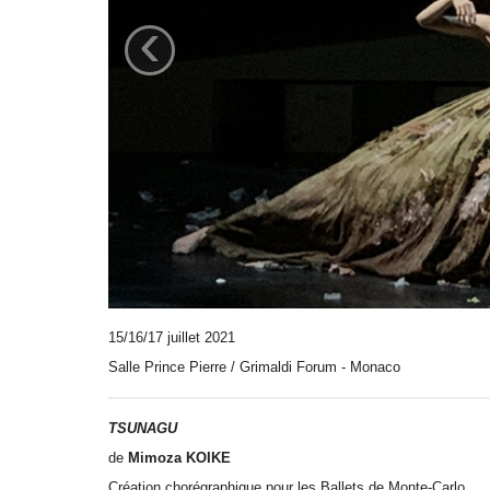
‹
15/16/17 juillet 2021
Salle Prince Pierre / Grimaldi Forum - Monaco
TSUNAGU
de
Mimoza KOIKE
Création chorégraphique pour les Ballets de Monte-Carlo