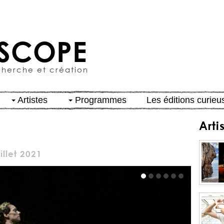
SCOPE
cherche et création
Artistes
Programmes
Les éditions curieu
Arti
illet 2021