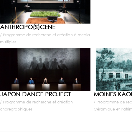
ANTHROPO(S)CENE
/ Programme de recherche et création à media
multiples
JAPON DANCE PROJECT
MOINES KAO
/ Programme de recherche et création
/ Programme de rec
chorégraphiques
Céramique et Patri