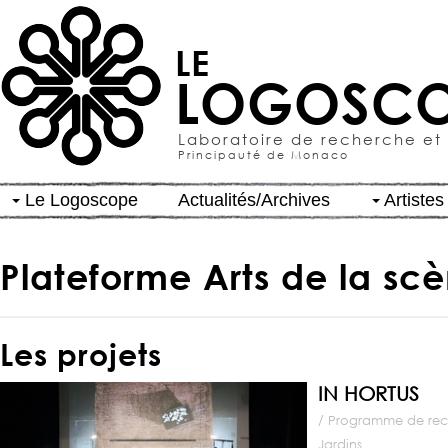
LE
LOGOSCO
Laboratoire de recherche et
Principauté de Monaco
Le Logoscope
Actualités/Archives
Artistes
Plateforme Arts de la sc
Les projets
IN HORTUS
/ Programme de rech
Jardins